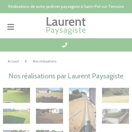
Panneau de gestion des cookies
Réalisations de votre jardinier paysagiste à Saint-Pol-sur-Ternoise
Accueil
Nos réalisations
Nos réalisations par Laurent Paysagiste